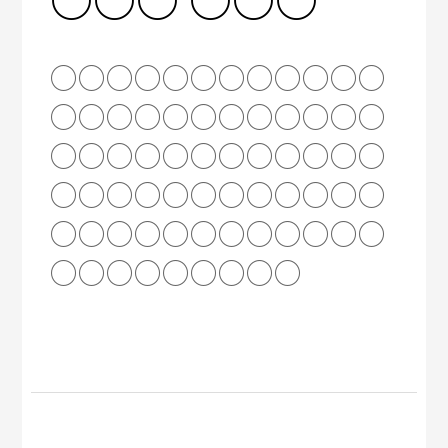
○○○○○○○○○○○○
○○○○○○○○○○○○
○○○○○○○○○○○○
○○○○○○○○○○○○
○○○○○○○○○○○○
○○○○○○○○○