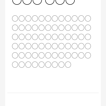
○○○○○○○○○○○○
○○○○○○○○○○○○
○○○○○○○○○○○○
○○○○○○○○○○○○
○○○○○○○○○○○○
○○○○○○○○○