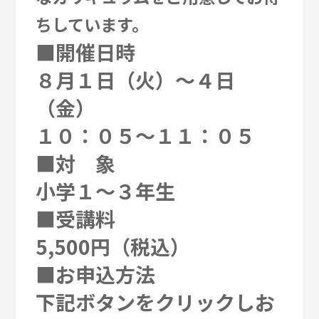
ちしています。
■開催日時
８月１日（火）～４日
（金）
１０：０５～１１：０５
■対 象
小学１～３年生
■受講料
5,500円（税込）
■お申込方法
下記ボタンをクリックしお