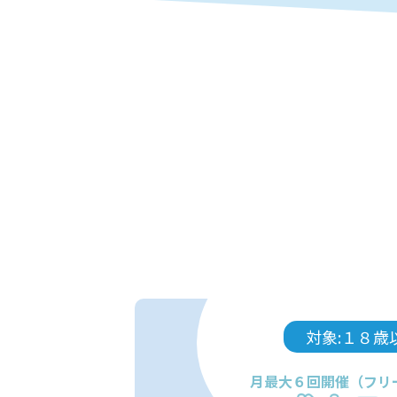
対象:１８歳
月最大６回開催（フリ