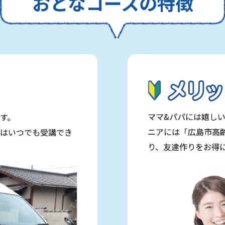
おとなコースの特徴
ママ&パパには嬉し
す。
ニアには「広島市高
はいつでも受講でき
り、友達作りをお得