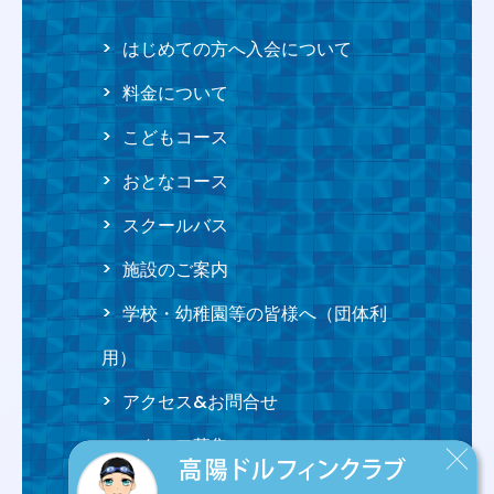
はじめての方へ
入会について
料金について
こどもコース
おとなコース
スクールバス
施設のご案内
学校・幼稚園等の皆様へ
（団体利
用）
アクセス&
お問合せ
スタッフ募集