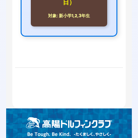
日）
対象: 新小学1,2,3年生