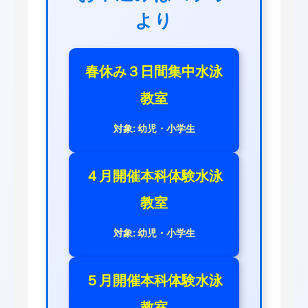
より
春休み３日間集中水泳
教室
対象: 幼児・小学生
４月開催本科体験水泳
教室
対象: 幼児・小学生
５月開催本科体験水泳
教室