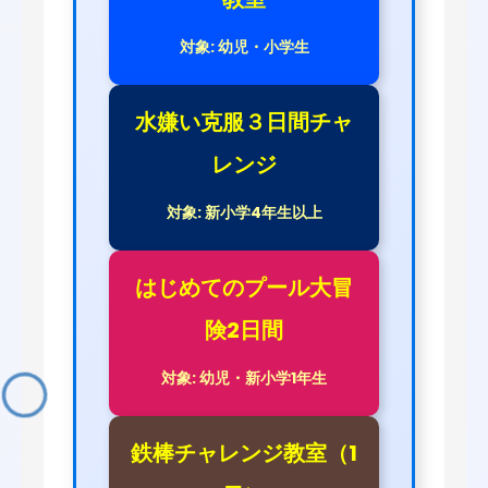
対象: 幼児・小学生
水嫌い克服３日間チャ
レンジ
対象: 新小学4年生以上
はじめてのプール大冒
険2日間
対象: 幼児・新小学1年生
鉄棒チャレンジ教室（1