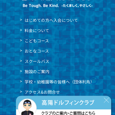
はじめての方へ
入会について
料金について
こどもコース
おとなコース
スクールバス
施設のご案内
学校・幼稚園等の皆様へ
（団体利用）
アクセス&
お問合せ
スタッフ募集