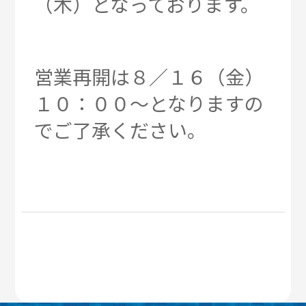
（木）となっております。
営業再開は８／１６（金）
１０：００～となりますの
でご了承ください。