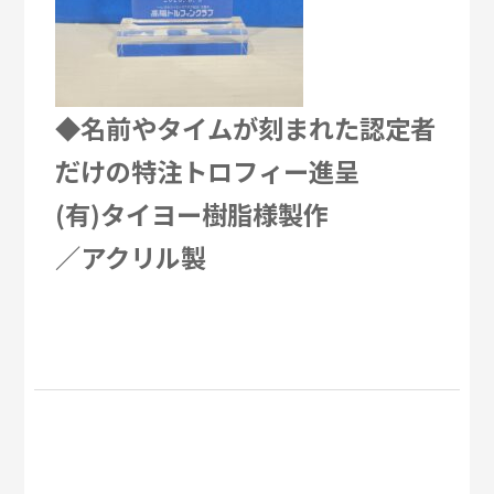
◆名前やタイムが刻まれた認定者
だけの特注トロフィー進呈
(有)タイヨー樹脂様製作
／アクリル製