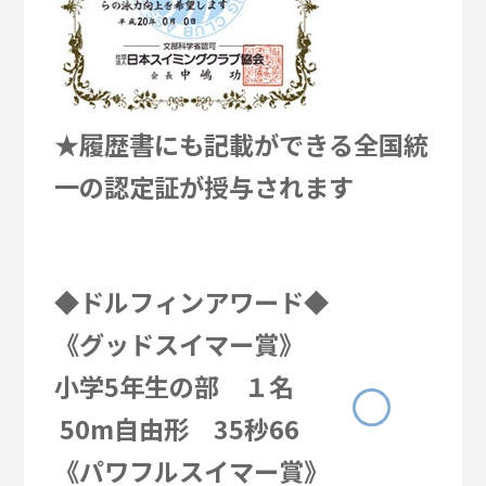
★履歴書にも記載ができる全国統
一の認定証が授与されます
◆ドルフィンアワード◆
《グッドスイマー賞》
小学5年生の部 １名
50m自由形 35秒66
《パワフルスイマー賞》