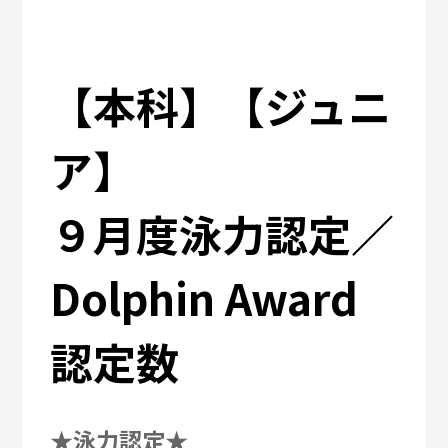
【本科】【ジュニ
ア】
９月度泳力認定／
Dolphin Award
認定数
★泳力認定★