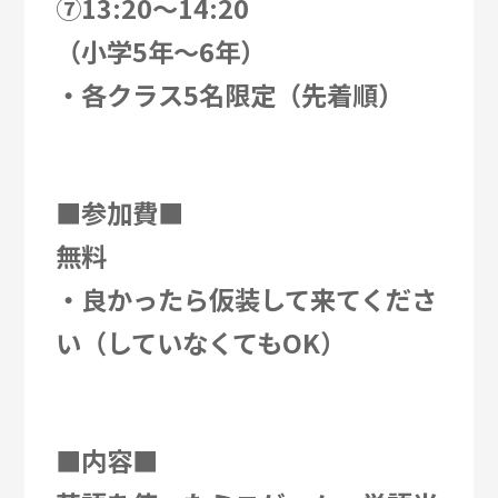
⑦13:20～14:20
（小学5年～6年）
・各クラス5名限定（先着順）
■参加費■
無料
・良かったら仮装して来てくださ
い（していなくてもOK）
■内容■