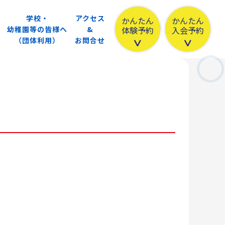
学校・
アクセス
かんたん
かんたん
体験予約
入会予約
幼稚園等の皆様へ
&
（団体利用）
お問合せ