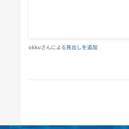
okkuさんによる
見出しを追加